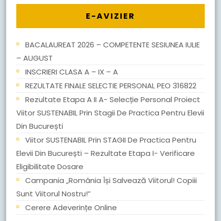
E-AVIZIER
BACALAUREAT 2026 – COMPETENTE SESIUNEA IULIE
– AUGUST
INSCRIERI CLASA A – IX – A
REZULTATE FINALE SELECTIE PERSONAL PEO 316822
Rezultate Etapa A II A- Selecție Personal Proiect
Viitor SUSTENABIL Prin Stagii De Practica Pentru Elevii
Din București
Viitor SUSTENABIL Prin STAGII De Practica Pentru
Elevii Din București – Rezultate Etapa I- Verificare
Eligibilitate Dosare
Campania „România Își Salvează Viitorul! Copiii
Sunt Viitorul Nostru!”
Cerere Adeverințe Online