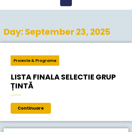
Open
Menu
Day:
September 23, 2025
Proiecte & Programe
LISTA FINALA SELECTIE GRUP
LISTA
ȚINTĂ
FINALA
SELECTIE
Continuare
Continuare
GRUP
ȚINTĂ