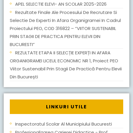
APEL SELECTIE ELEVI- AN SCOLAR 2025-2026
Rezultate Finale Ale Procesului De Recrutare Si
Selectie De Experti In Afara Organigramei In Cadrul
Proiectului PEO, COD 316822 – “VIITOR SUSTENABIL
PRIN STAGII DE PRACTICA PENTRU ELEVII DIN
BUCURESTI”
REZULTATE ETAPA II SELECȚIE EXPERȚI IN AFARA
ORGANIGRAMEI LICEUL ECONOMIC NR 1, Proiect PEO
Viitor Sustenabil Prin Stagii De Practică Pentru Elevii
Din București
LINKURI UTILE
Inspectoratul Scolar Al Municipiului Bucuresti
Profesionalizarea Carierei Didactice - Prof