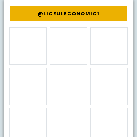
@LICEULECONOMIC1