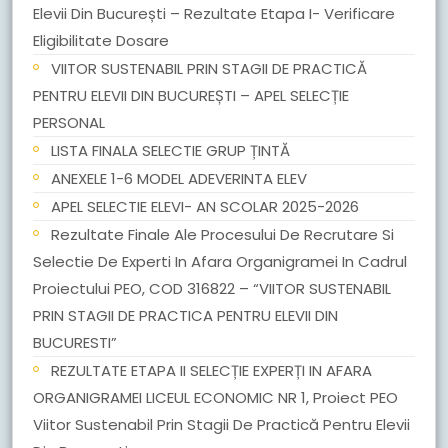
Elevii Din București – Rezultate Etapa I- Verificare
Eligibilitate Dosare
VIITOR SUSTENABIL PRIN STAGII DE PRACTICĂ
PENTRU ELEVII DIN BUCUREȘTI – APEL SELECȚIE
PERSONAL
LISTA FINALA SELECTIE GRUP ȚINTĂ
ANEXELE 1-6 MODEL ADEVERINTA ELEV
APEL SELECTIE ELEVI- AN SCOLAR 2025-2026
Rezultate Finale Ale Procesului De Recrutare Si
Selectie De Experti In Afara Organigramei In Cadrul
Proiectului PEO, COD 316822 – “VIITOR SUSTENABIL
PRIN STAGII DE PRACTICA PENTRU ELEVII DIN
BUCURESTI”
REZULTATE ETAPA II SELECȚIE EXPERȚI IN AFARA
ORGANIGRAMEI LICEUL ECONOMIC NR 1, Proiect PEO
Viitor Sustenabil Prin Stagii De Practică Pentru Elevii