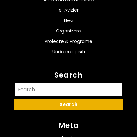
e-Avizier
Elevi
Organizare
Proiecte & Programe
Unde ne gasiti
Search
Search
for:
Meta