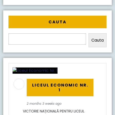
CAUTA
Cauta
LICEUL ECONOMIC NR.
1
2 months 3 weeks ago
VICTORIE NAȚIONALĂ PENTRU LICEUL