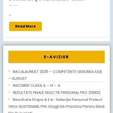
...
Read
Read More
More
E-AVIZIER
BACALAUREAT 2026 – COMPETENTE SESIUNEA IULIE
– AUGUST
INSCRIERI CLASA A – IX – A
REZULTATE FINALE SELECTIE PERSONAL PEO 316822
Rezultate Etapa A II A- Selecție Personal Proiect
Viitor SUSTENABIL Prin Stagii De Practica Pentru Elevii