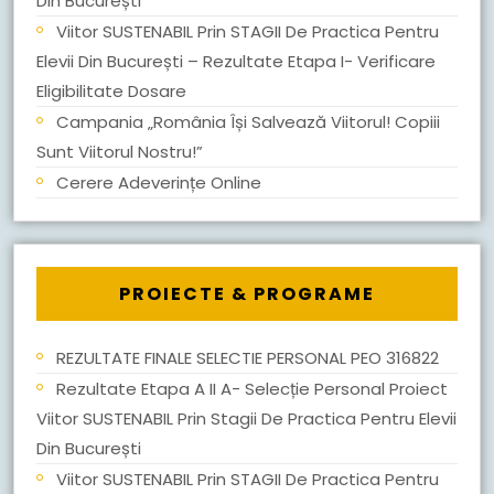
Din București
Viitor SUSTENABIL Prin STAGII De Practica Pentru
Elevii Din București – Rezultate Etapa I- Verificare
Eligibilitate Dosare
Campania „România Își Salvează Viitorul! Copiii
Sunt Viitorul Nostru!”
Cerere Adeverințe Online
PROIECTE & PROGRAME
REZULTATE FINALE SELECTIE PERSONAL PEO 316822
Rezultate Etapa A II A- Selecție Personal Proiect
Viitor SUSTENABIL Prin Stagii De Practica Pentru Elevii
Din București
Viitor SUSTENABIL Prin STAGII De Practica Pentru