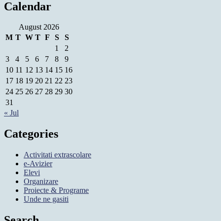
Calendar
August 2026
M
T
W
T
F
S
S
1
2
3
4
5
6
7
8
9
10
11
12
13
14
15
16
17
18
19
20
21
22
23
24
25
26
27
28
29
30
31
« Jul
Categories
Activitati extrascolare
e-Avizier
Elevi
Organizare
Proiecte & Programe
Unde ne gasiti
Search