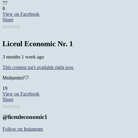
77
8
View on Facebook
Share
Liceul Economic Nr. 1
3 months 1 week ago
This content isn't available right now
Mulțumim!🤍
19
View on Facebook
Share
@liceuleconomic1
Follow on Instagram