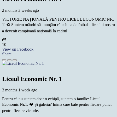
2 months 3 weeks ago
VICTORIE NAȚIONALĂ PENTRU LICEUL ECONOMIC NR.
1! ⚽ Suntem mândri să anunțăm că echipa de fotbal a liceului nostru
a devenit campioană națională în cadrul
65
10
View on Facebook
Share
Liceul Economic Nr. 1
3 months 1 week ago
Pentru că nu suntem doar o echipă, suntem o familie: Liceul
Economic Nr.1. ❤️ Și galeria? Inima care bate pentru fiecare punct,
pentru fiecare victorie.